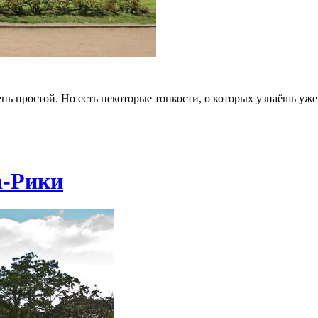
ень простой. Но есть некоторые тонкости, о которых узнаёшь уже
а-Рики