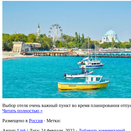
Выбор отеля очень важный пункт во время планирования отпуск
Читать полностью »
Размещено в
Россия
· Метки:
Автор:
Link
| Дата: 24 февраля, 2022 ·
Добавить комментарий