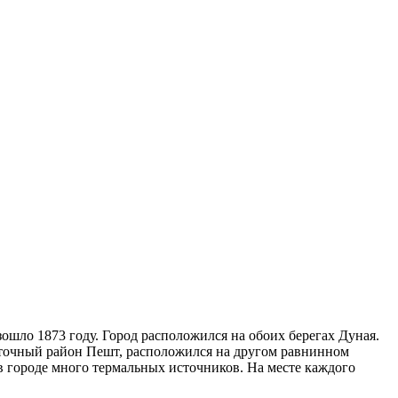
зошло 1873 году. Город расположился на обоих берегах Дуная.
осточный район Пешт, расположился на другом равнинном
 в городе много термальных источников. На месте каждого