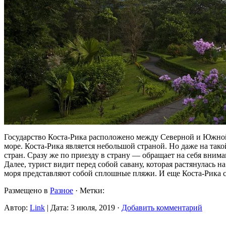
Государство Коста-Рика расположено между Северной и Южной
море. Коста-Рика является небольшой страной. Но даже на та
стран. Сразу же по приезду в страну — обращает на себя внима
Далее, турист видит перед собой савану, которая растянулась
моря представляют собой сплошные пляжи. И еще Коста-Рика
Размещено в
Разное
· Метки:
Автор:
Link
| Дата: 3 июля, 2019 ·
Добавить комментарий