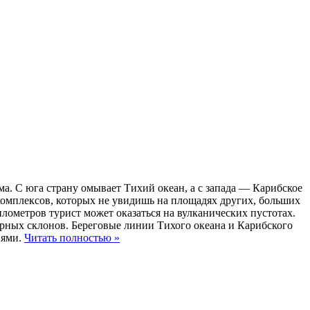
. С юга страну омывает Тихий океан, а с запада — Карибское
комплексов, которых не увидишь на площадях других, больших
илометров турист может оказаться на вулканических пустотах.
горных склонов. Береговые линии Тихого океана и Карибского
иями.
Читать полностью »