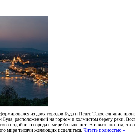
сформировался из двух городов Буда и Пешт. Такое слияние прои
йон Буда, расположенный на горном и холмистом берегу реки. В
гого подобного города в мире больше нет. Это вызвано тем, что
всего мира тысячи желающих исцелиться.
Читать полностью »