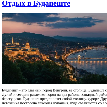
Отдых в Будапеште
Будапешт – это главный город Венгрии, ее столица. Будапешт 
Дунай и сегодня разделяет город на два района. Западный ра
берегу реки. Будапешт представляет собой столицу-курорт. Дру
источника построена лечебная купальня, куда съезжаются со 