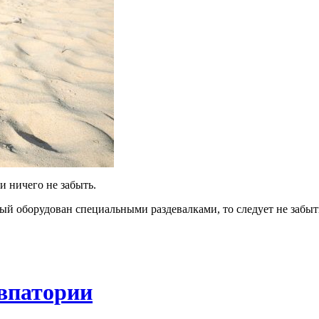
и ничего не забыть.
рый оборудован специальными раздевалками, то следует не забы
Евпатории