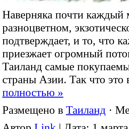
Наверняка почти каждый м
разноцветном, экзотическ
подтверждает, и то, что к
приезжает огромный пото
Таиланд самые покупаемы
страны Азии. Так что это 
полностью »
Размещено в
Таиланд
· Ме
Автор
Link
| Дата: 1 марта