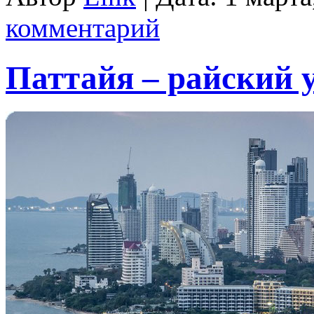
комментарий
Паттайя – райский 