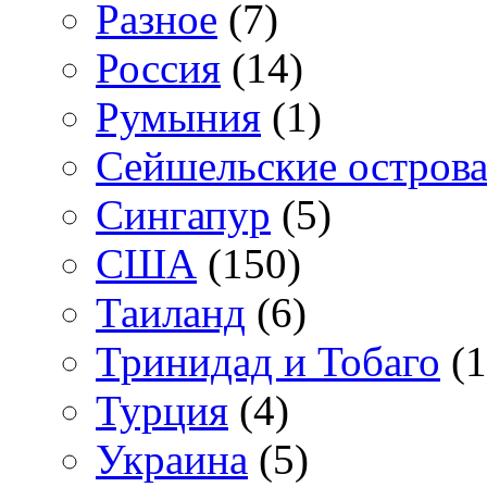
Разное
(7)
Россия
(14)
Румыния
(1)
Сейшельские остров
Сингапур
(5)
США
(150)
Таиланд
(6)
Тринидад и Тобаго
(1
Турция
(4)
Украина
(5)