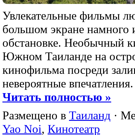
Увлекательные фильмы лю
большом экране намного 
обстановке. Необычный ки
Южном Таиланде на остро
кинофильма посреди зали
невероятные впечатления.
Читать полностью »
Размещено в
Таиланд
· Ме
Yao Noi
,
Кинотеатр