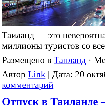
Таиланд — это невероятна
миллионы туристов со вс
Размещено в
Таиланд
· Ме
Автор
Link
| Дата: 20 октя
комментарий
Отпуск в Таиланде 