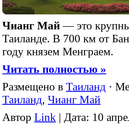
Чианг Май
— это крупны
Таиланде. В 700 км от Бан
году князем Менграем.
Читать полностью »
Размещено в
Таиланд
· Ме
Таиланд
,
Чианг Май
Автор
Link
| Дата: 10 апре