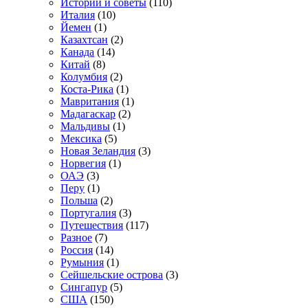
Истории и советы
(110)
Италия
(10)
Йемен
(1)
Казахтсан
(2)
Канада
(14)
Китай
(8)
Колумбия
(2)
Коста-Рика
(1)
Мавритания
(1)
Мадагаскар
(2)
Мальдивы
(1)
Мексика
(5)
Новая Зеландия
(3)
Норвегия
(1)
ОАЭ
(3)
Перу
(1)
Польша
(2)
Португалия
(3)
Путешествия
(117)
Разное
(7)
Россия
(14)
Румыния
(1)
Сейшельские острова
(3)
Сингапур
(5)
США
(150)