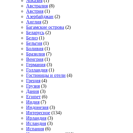
Абхазия
(1)
Австралия
(8)
Австрия
(1)
Азербайджан
(2)
Англия
(2)
Багамские острова
(2)
Беларусь
(2)
Белиз
(1)
Бельгия
(1)
Боливия
(1)
Бразилия
(7)
Венгрия
(1)
Германия
(3)
Голландия
(1)
Гостиницы и отели
(4)
Греция
(4)
Грузия
(3)
Дания
(3)
Египет
(6)
Индия
(7)
Индонезия
(3)
Интересное
(134)
Ирландия
(3)
Исландия
(3)
Испания
(6)