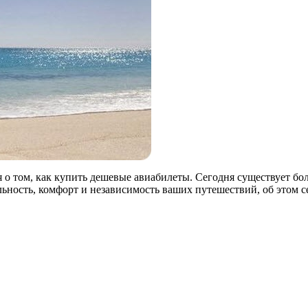
 о том, как купить дешевые авиабилеты. Сегодня существует б
ьность, комфорт и независимость ваших путешествий, об этом се