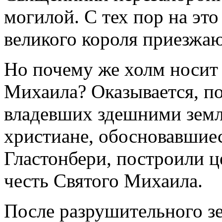
могилой. С тех пор на эт
великого короля приезжа
Но почему же холм носит 
Михаила? Оказывается, по
владевших здешними земля
христиане, обосновавшиес
Гластонбери, построили це
честь Святого Михаила.
После разрушительного зе