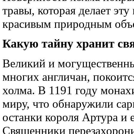
травы, которая делает эт
красивым природным объ
Какую тайну хранит с
Великий и могущественны
многих англичан, покоит
холма. В 1191 году монах
миру, что обнаружили сар
останки короля Артура и 
Священники перезахорони