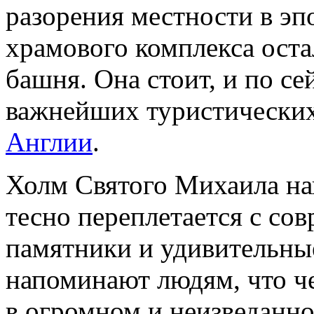
разорения местности в эпо
храмового комплекса оста
башня. Она стоит, и по се
важнейших туристических
Англии
.
Холм Святого Михаила на
тесно переплетается с со
памятники и удивительны
напоминают людям, что ч
в огромном и неизведанно