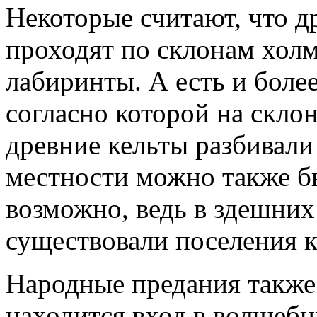
Некоторые считают, что д
проходят по склонам холм
лабиринты. А есть и боле
согласно которой на скло
древние кельты разбивали
местности можно также б
возможно, ведь в здешних
существовали поселения кел
Народные предания также 
находится вход в волшебн