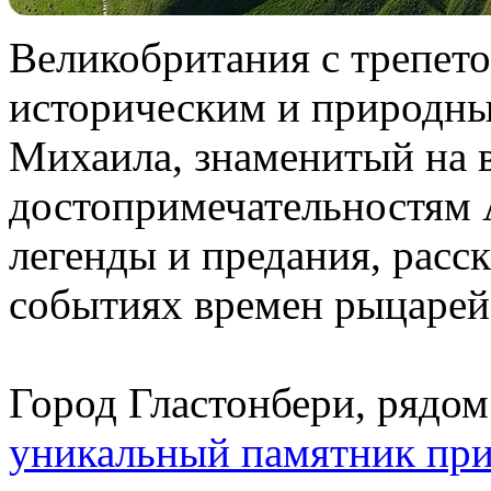
Великобритания с трепето
историческим и природны
Михаила, знаменитый на в
достопримечательностям 
легенды и предания, рас
событиях времен рыцарей
Город Гластонбери, рядом
уникальный памятник пр