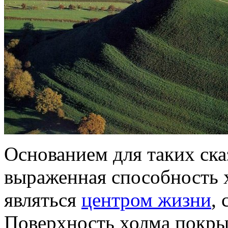
Основанием для таких ска
выраженная способность 
являться
центром жизни
,
Поверхность холма покры