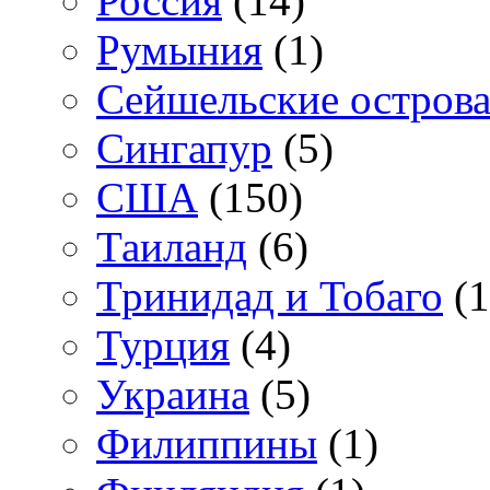
Россия
(14)
Румыния
(1)
Сейшельские остров
Сингапур
(5)
США
(150)
Таиланд
(6)
Тринидад и Тобаго
(1
Турция
(4)
Украина
(5)
Филиппины
(1)