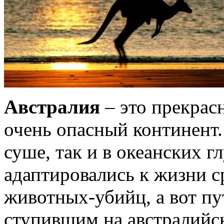
Австралия
– это прекрас
очень опасный континент.
суше, так и в океанских 
адаптировались к жизни 
животных-убийц, а вот п
ступившим на австралийс