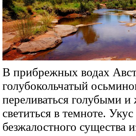
В прибрежных водах Авст
голубокольчатый осьмино
переливаться голубыми и 
светиться в темноте. Укус
безжалостного существа и