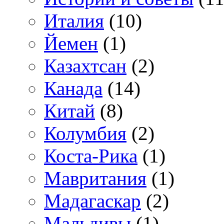
Италия
(10)
Йемен
(1)
Казахтсан
(2)
Канада
(14)
Китай
(8)
Колумбия
(2)
Коста-Рика
(1)
Мавритания
(1)
Мадагаскар
(2)
Мальдивы
(1)