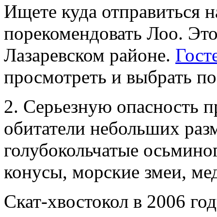
Ищете куда отправиться 
порекомендовать Лоо. Эт
Лазаревском районе.
Гост
просмотреть и выбрать по
2. Серьезную опасность п
обитатели небольших разм
голубокольчатые осьмино
конусы, морские змеи, ме
Скат-хвостокол в 2006 го