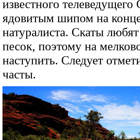
известного телеведущего 
ядовитым шипом на конце
натуралиста. Скаты любят
песок, поэтому на мелково
наступить. Следует отмет
часты.