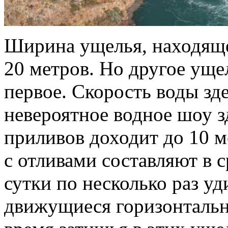
Ширина ущелья, находяще
20 метров. Но другое ущел
первое. Скорость воды зд
невероятное водное шоу з
приливов доходит до 10 м
с отливами составляют в ср
сутки по несколько раз у
движущиеся горизонтально