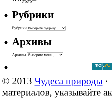
Рубрики
Рубрики
Архивы
Архивы
© 2013
Чудеса природы
· 
материалов, указывайте а