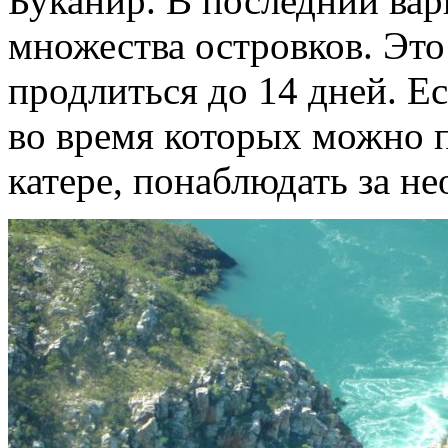
Буканир. В последний вар
множества островков. Эт
продлиться до 14 дней. Е
во время которых можно п
катере, понаблюдать за 