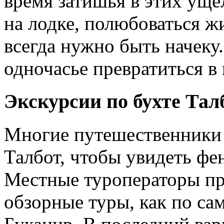
время затишья в этих уще
на лодке, полюбоваться 
всегда нужно быть начеку.
одночасье превратиться в
Экскурсии по бухте Тал
Многие путешественники 
Талбот, чтобы увидеть фе
Местные туроператоры пр
обзорные туры, как по сам