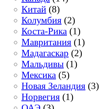
Китай
(8)
Колумбия
(2)
Коста-Рика
(1)
Мавритания
(1)
Мадагаскар
(2)
Мальдивы
(1)
Мексика
(5)
Новая Зеландия
(3)
Норвегия
(1)
ОАЭ
(3)