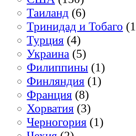
Таиланд
(6)
Тринидад и Тобаго
(1
Турция
(4)
Украина
(5)
Филиппины
(1)
Финляндия
(1)
Франция
(8)
Хорватия
(3)
Черногория
(1)
Чехия
(2)