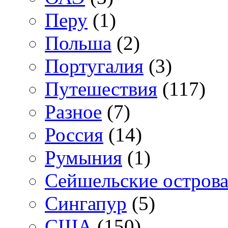
Перу
(1)
Польша
(2)
Португалия
(3)
Путешествия
(117)
Разное
(7)
Россия
(14)
Румыния
(1)
Сейшельские остров
Сингапур
(5)
США
(150)