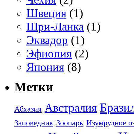
Швеция
(1)
Шри-Ланка
(1)
Эквадор
(1)
Эфиопия
(2)
Япония
(8)
Метки
Брази
Австралия
Абхазия
Заповедник
Зоопарк
Изумрудное о