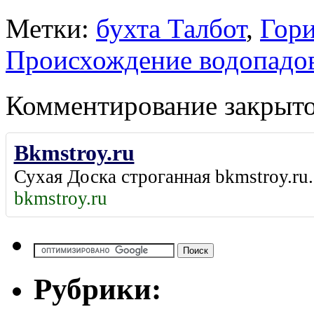
Метки:
бухта Талбот
,
Гор
Происхождение водопадо
Комментирование закрыто
Bkmstroy.ru
Сухая Доска строганная
bkmstroy.ru
.
bkmstroy.ru
Рубрики: