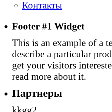
Контакты
Footer #1 Widget
This is an example of a t
describe a particular prod
get your visitors interest
read more about it.
Партнеры
kkgg2