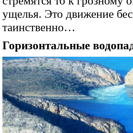
стремятся то к грозному о
ущелья. Это движение бес
таинственно…
Горизонтальные водопад