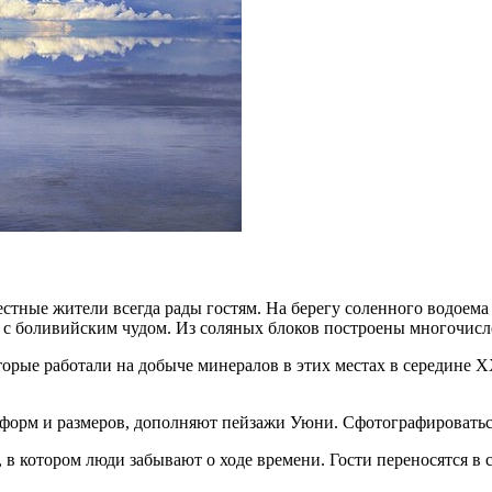
тные жители всегда рады гостям. На берегу соленного водоема с
 с боливийским чудом. Из соляных блоков построены многочисл
орые работали на добыче минералов в этих местах в середине Х
форм и размеров, дополняют пейзажи Уюни. Сфотографироватьс
 котором люди забывают о ходе времени. Гости переносятся в ск