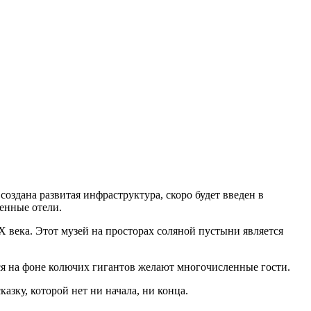
оздана развитая инфраструктура, скоро будет введен в
енные отели.
Х века. Этот музей на просторах соляной пустыни является
я на фоне колючих гигантов желают многочисленные гости.
азку, которой нет ни начала, ни конца.