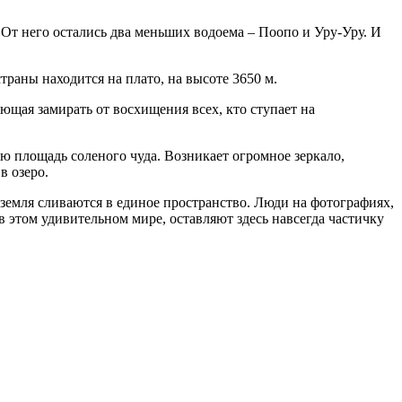
 От него остались два меньших водоема – Поопо и Уру-Уру. И
траны находится на плато, на высоте 3650 м.
ющая замирать от восхищения всех, кто ступает на
ю площадь соленого чуда. Возникает огромное зеркало,
в озеро.
 земля сливаются в единое пространство. Люди на фотографиях,
в этом удивительном мире, оставляют здесь навсегда частичку