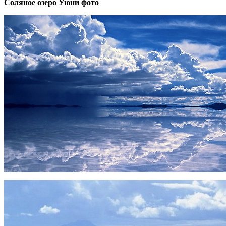
Соляное озеро Уюни фото