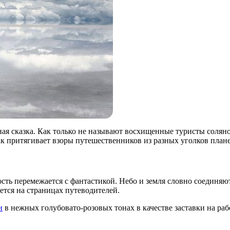
жная сказка. Как только не называют восхищенные туристы соля
 притягивает взоры путешественников из разных уголков план
сть перемежается с фантастикой. Небо и земля словно соединяют
ется на страницах путеводителей.
и
в нежных голубовато-розовых тонах в качестве заставки на раб