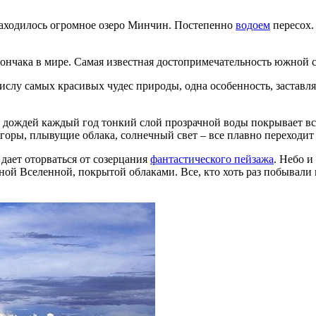
 находилось огромное озеро Минчин. Постепенно
водоем
пересох.
лончака в мире. Самая известная достопримечательность южной с
ислу самых красивых чудес природы, одна особенность, заставля
он дождей каждый год тонкий слой прозрачной воды покрывает вс
, горы, плывущие облака, солнечный свет – все плавно переходит 
дает оторваться от созерцания
фантастического пейзажа
. Небо и
ной Вселенной, покрытой облаками. Все, кто хоть раз побывали 