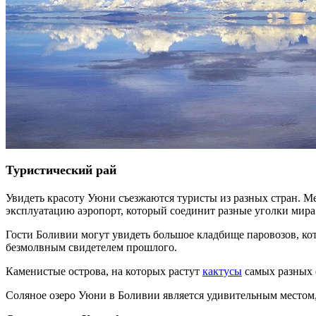
Туристический рай
Увидеть красоту Уюни съезжаются туристы из разных стран. Мес
эксплуатацию аэропорт, который соединит разные уголки мира
Гости Боливии могут увидеть большое кладбище паровозов, кот
безмолвным свидетелем прошлого.
Каменистые острова, на которых растут
кактусы
самых разных 
Соляное озеро Уюни в Боливии является удивительным местом, в