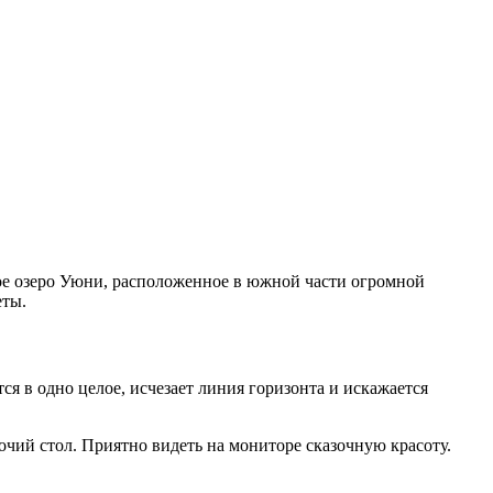
ное озеро Уюни, расположенное в южной части огромной
еты.
ся в одно целое, исчезает линия горизонта и искажается
очий стол. Приятно видеть на мониторе сказочную красоту.