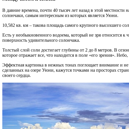
В давние времена, почти 40 тысяч лет назад в этой местности
солончаки, самым интересным из которых является Уюни.
10,582 кв. км – такова площадь самого крупного высохшего со
Есть у необыкновенного водоема, который не зря относится к ч
поверхность удивительного солончака.
Толстый слой соли достигает глубины от 2 до 8 метров. В сез
которое отражает все, что находится в поле «его зрения». Небо
Эффектная картинка в нежных тонах поглощает внимание и не 
сделанных на озере Уюни, кажутся точками на просторах стран
своего сердца.