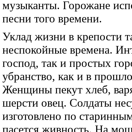
музыканты. Горожане исп
песни того времени.
Уклад жизни в крепости та
неспокойные времена. Инт
господ, так и простых го
убранство, как и в прошл
Женщины пекут хлеб, варя
шерсти овец. Солдаты нес
изготовлено по старинны
пасется живность. На мо