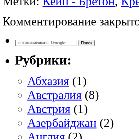
Метки:
Кейп - Бретон
,
Кр
Комментирование закрыто
Рубрики:
Абхазия
(1)
Австралия
(8)
Австрия
(1)
Азербайджан
(2)
Англия
(2)