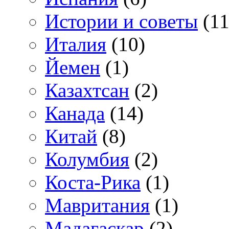
Истории и советы
(11
Италия
(10)
Йемен
(1)
Казахтсан
(2)
Канада
(14)
Китай
(8)
Колумбия
(2)
Коста-Рика
(1)
Мавритания
(1)
Мадагаскар
(2)