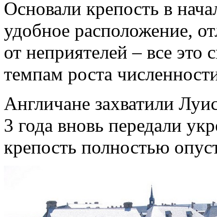
Основали крепость в нача
удобное расположение, о
от неприятелей – все это
темпам роста численности
Англичане захватили Луисб
3 года вновь передали ук
крепость полностью опус