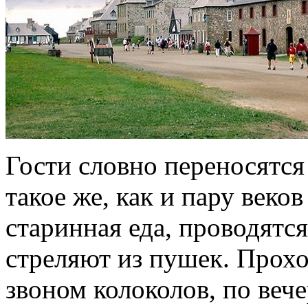
Гости словно переносятся 
такое же, как и пару веко
старинная еда, проводятс
стреляют из пушек. Прох
звоном колоколов, по веч