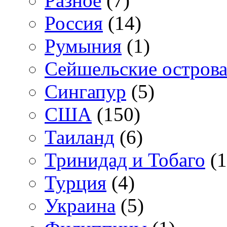
Разное
(7)
Россия
(14)
Румыния
(1)
Сейшельские остров
Сингапур
(5)
США
(150)
Таиланд
(6)
Тринидад и Тобаго
(1
Турция
(4)
Украина
(5)