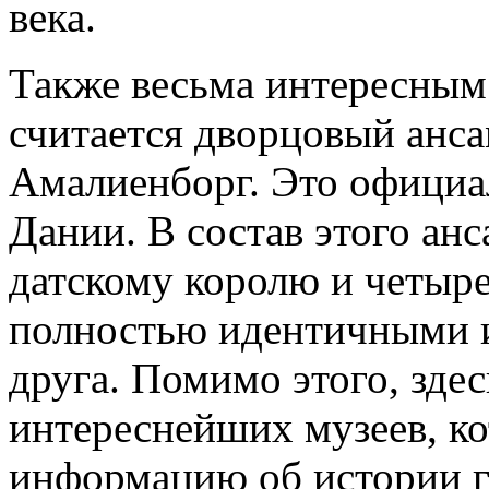
века.
Также весьма интересным
считается дворцовый анса
Амалиенборг. Это официа
Дании. В состав этого ан
датскому королю и четыре
полностью идентичными и
друга. Помимо этого, зде
интереснейших музеев, к
информацию об истории г