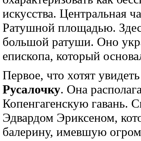
искусства. Центральная ча
Ратушной площадью. Здесь
большой ратуши. Оно укр
епископа, который основа
Первое, что хотят увидеть
Русалочку
. Она располаг
Копенгагенскую гавань. С
Эдвардом Эриксеном, кото
балерину, имевшую огромн