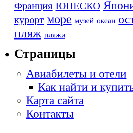
Япон
Франция
ЮНЕСКО
море
ос
курорт
музей
океан
пляж
пляжи
Страницы
Авиабилеты и отели
Как найти и купит
Карта сайта
Контакты