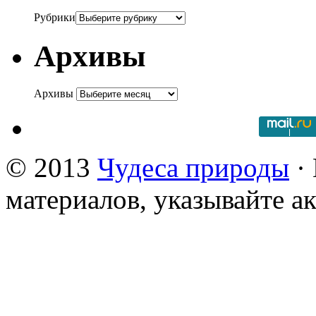
Рубрики
Архивы
Архивы
© 2013
Чудеса природы
· 
материалов, указывайте а