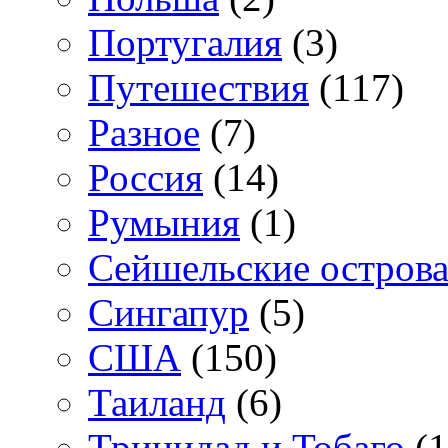
Португалия
(3)
Путешествия
(117)
Разное
(7)
Россия
(14)
Румыния
(1)
Сейшельские остров
Сингапур
(5)
США
(150)
Таиланд
(6)
Тринидад и Тобаго
(1