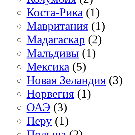
Коста-Рика
(1)
Мавритания
(1)
Мадагаскар
(2)
Мальдивы
(1)
Мексика
(5)
Новая Зеландия
(3)
Норвегия
(1)
ОАЭ
(3)
Перу
(1)
Польша
(2)