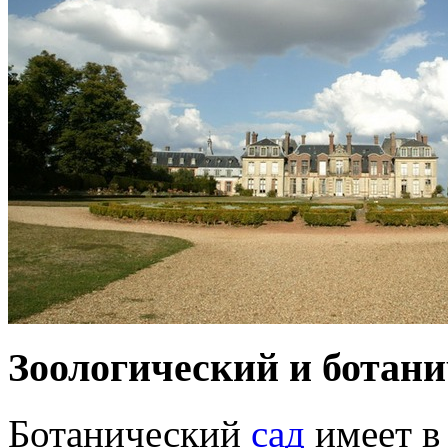
Зоологический и ботани
Ботанический
сад
имеет в 