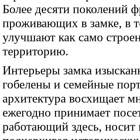
Более десяти поколений ф
проживающих в замке, в т
улучшают как само строе
территорию.
Интерьеры замка изысканн
гобелены и семейные пор
архитектура восхищает м
ежегодно принимает посет
работающий здесь, носит