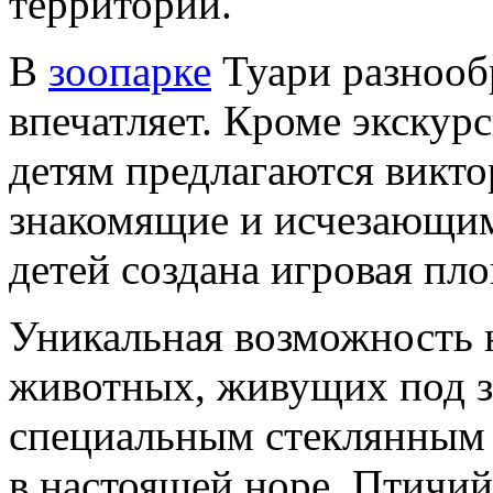
территории.
В
зоопарке
Туари разнооб
впечатляет. Кроме экскур
детям предлагаются викт
знакомящие и исчезающи
детей создана игровая пл
Уникальная возможность 
животных, живущих под з
специальным стеклянным
в настоящей норе. Птичий