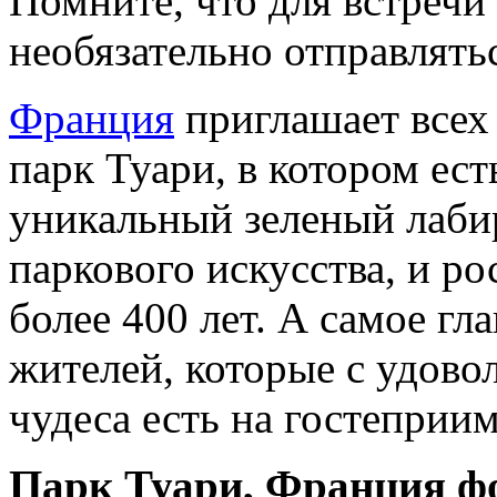
Помните, что для встречи
необязательно отправлятьс
Франция
приглашает всех
парк Туари, в котором ест
уникальный зеленый лабир
паркового искусства, и р
более 400 лет. А самое г
жителей, которые с удово
чудеса есть на гостеприи
Парк Туари, Франция ф