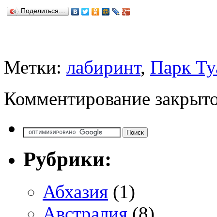
Поделиться…
Метки:
лабиринт
,
Парк Ту
Комментирование закрыто
Рубрики:
Абхазия
(1)
Австралия
(8)