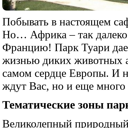
Побывать в настоящем са
Но… Африка – так далеко.
Францию! Парк Туари дае
жизнью диких животных а
самом сердце Европы. И н
ждут Вас, но и еще много
Тематические зоны пар
Великолепный природный 