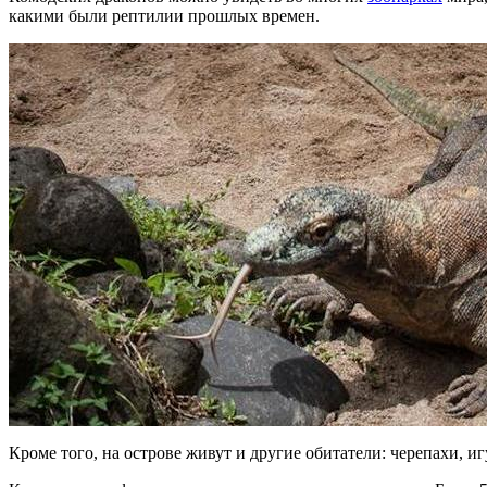
какими были рептилии прошлых времен.
Кроме того, на острове живут и другие обитатели: черепахи, 