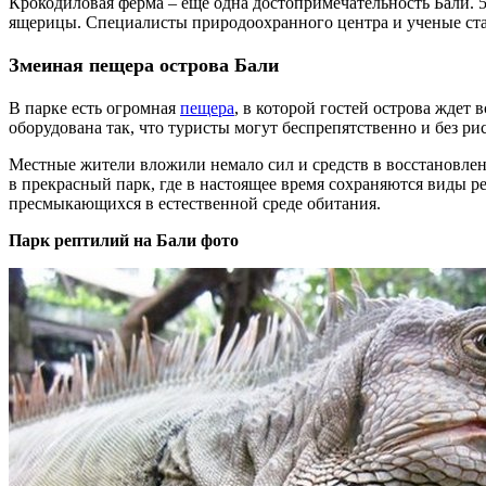
Крокодиловая ферма – еще одна достопримечательность Бали. 
ящерицы. Специалисты природоохранного центра и ученые ст
Змеиная пещера острова Бали
В парке есть огромная
пещера
, в которой гостей острова ждет
оборудована так, что туристы могут беспрепятственно и без р
Местные жители вложили немало сил и средств в восстановлен
в прекрасный парк, где в настоящее время сохраняются виды р
пресмыкающихся в естественной среде обитания.
Парк рептилий на Бали фото