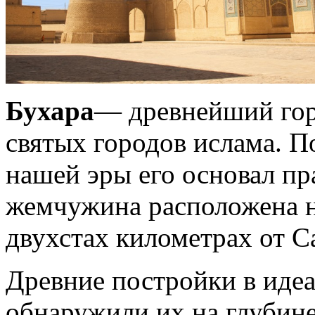
Бухара
— древнейший гор
святых городов ислама. По
нашей эры его основал пр
жемчужина расположена н
двухстах километрах от С
Древние постройки в идеа
обнаружили их на глубине