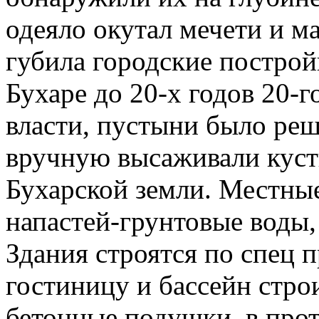
одеяло окутал мечети и м
губила городские построй
Бухаре до 20-х годов 20-г
власти, пустыни было ре
вручную высаживали кусты
Бухарской земли. Местны
напастей-грунтовые воды, 
Здания строятся по спец п
гостиницу и бассейн стро
бетонные подушки, в про