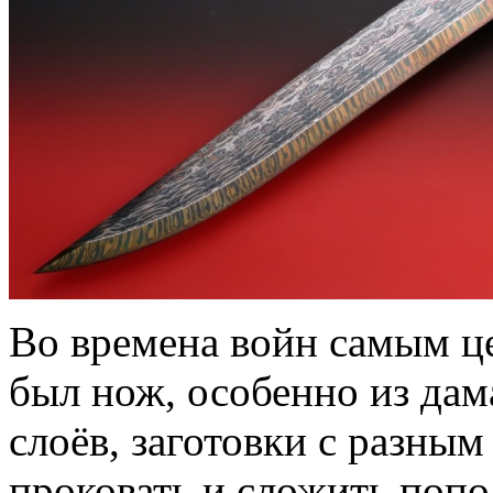
Во времена войн самым 
был нож, особенно из дам
слоёв, заготовки с разны
проковать и сложить попо