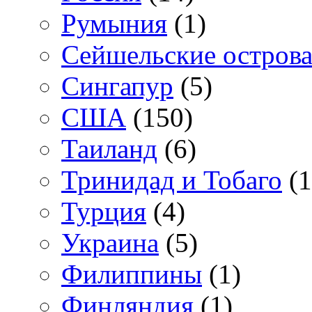
Румыния
(1)
Сейшельские остров
Сингапур
(5)
США
(150)
Таиланд
(6)
Тринидад и Тобаго
(1
Турция
(4)
Украина
(5)
Филиппины
(1)
Финляндия
(1)