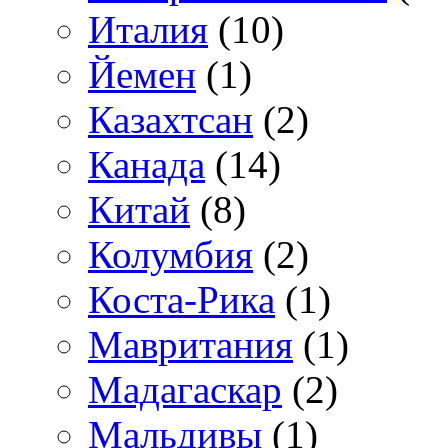
Италия
(10)
Йемен
(1)
Казахтсан
(2)
Канада
(14)
Китай
(8)
Колумбия
(2)
Коста-Рика
(1)
Мавритания
(1)
Мадагаскар
(2)
Мальдивы
(1)