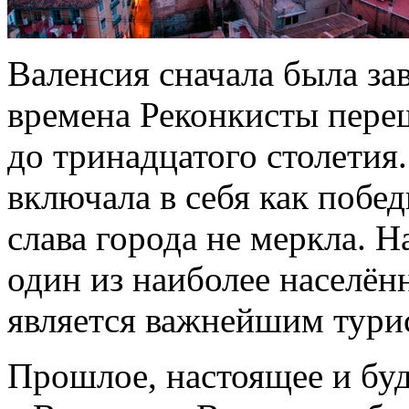
Валенсия сначала была за
времена Реконкисты переш
до тринадцатого столетия
включала в себя как побед
слава города не меркла. 
один из наиболее населён
является важнейшим тури
Прошлое, настоящее и бу