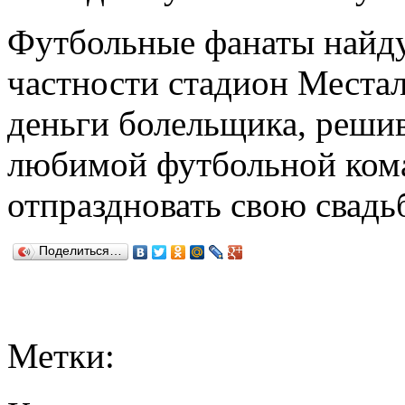
Футбольные фанаты найду
частности стадион Местал
деньги болельщика, реши
любимой футбольной кома
отпраздновать свою свадьб
Поделиться…
Метки: