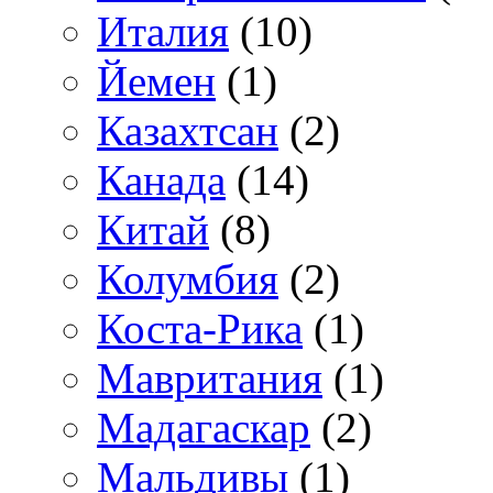
Италия
(10)
Йемен
(1)
Казахтсан
(2)
Канада
(14)
Китай
(8)
Колумбия
(2)
Коста-Рика
(1)
Мавритания
(1)
Мадагаскар
(2)
Мальдивы
(1)