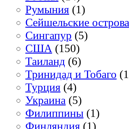
Румыния
(1)
Сейшельские остров
Сингапур
(5)
США
(150)
Таиланд
(6)
Тринидад и Тобаго
(1
Турция
(4)
Украина
(5)
Филиппины
(1)
Финляндия
(1)