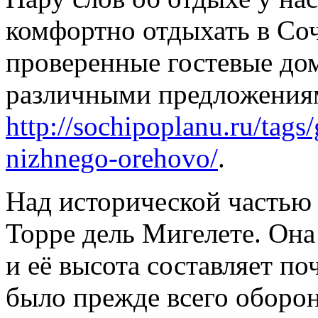
комфортно отдыхать в С
проверенные гостевые дом
различными предложения
http://sochipoplanu.ru/tags
nizhnego-orehovo/
.
Над исторической частью
Торре дель Мигелете. Он
и её высота составляет по
было прежде всего оборо