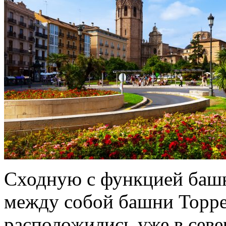
Сходную с функцией баш
между собой башни Торре
расположились уже в севе