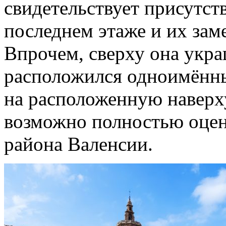
свидетельствует присутст
последнем этаже и их за
Впрочем, сверху она укра
расположился одноимённы
на расположенную наверх
возможно полностью оцен
района Валенсии.