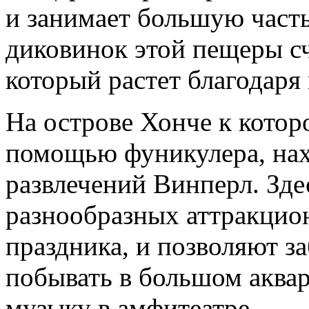
и занимает большую часть
диковинок этой пещеры сч
который растет благодаря
На острове Хонче к котор
помощью фуникулера, нах
развлечений Винперл. Зде
разнообразных аттракцио
праздника, и позволяют з
побывать в большом аква
музыку в амфитеатре.