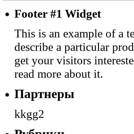
Footer #1 Widget
This is an example of a t
describe a particular prod
get your visitors interest
read more about it.
Партнеры
kkgg2
Рубрики