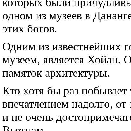
которых были причудливы
одном из музеев в Дананг
этих богов.
Одним из известнейших го
музеем, является Хойан. 
памяток архитектуры.
Кто хотя бы раз побывает 
впечатлением надолго, от
и не очень достопримечат
Вьетнам.