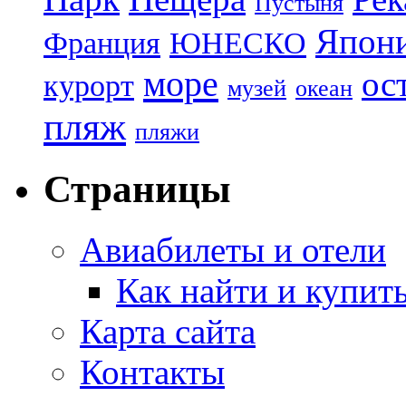
Пустыня
Япон
Франция
ЮНЕСКО
море
ос
курорт
музей
океан
пляж
пляжи
Страницы
Авиабилеты и отели
Как найти и купит
Карта сайта
Контакты