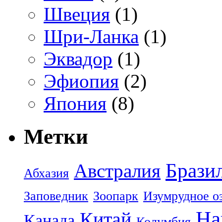
Швеция
(1)
Шри-Ланка
(1)
Эквадор
(1)
Эфиопия
(2)
Япония
(8)
Метки
Брази
Австралия
Абхазия
Заповедник
Зоопарк
Изумрудное о
На
Китай
Канада
Колумбия