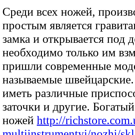
Среди всех ножей, произ
простым является гравит
замка и открывается под 
необходимо только им взм
пришли современные мод
называемые швейцарские.
иметь различные приспос
заточки и другие. Богаты
ножей
http://richstore.com.
multiinstrumentyi/nozhi/sk