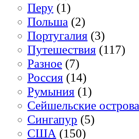
Перу
(1)
Польша
(2)
Португалия
(3)
Путешествия
(117)
Разное
(7)
Россия
(14)
Румыния
(1)
Сейшельские остров
Сингапур
(5)
США
(150)