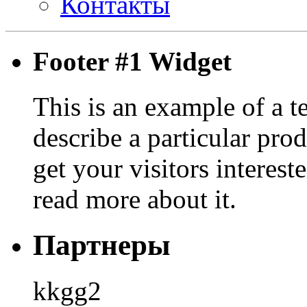
Контакты
Footer #1 Widget
This is an example of a t
describe a particular prod
get your visitors interest
read more about it.
Партнеры
kkgg2