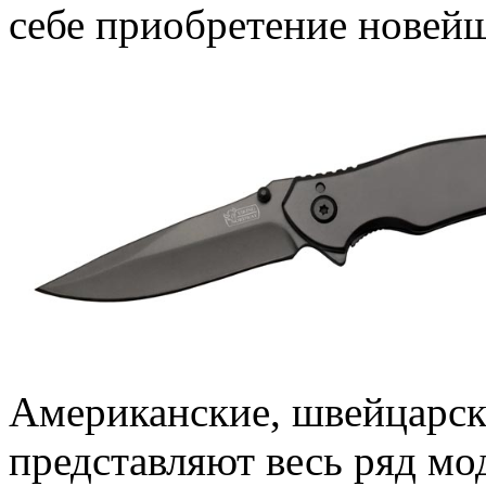
себе приобретение новей
Американские, швейцарск
представляют весь ряд мо