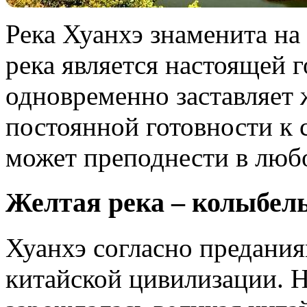
Река Хуанхэ знаменита на
река является настоящей 
одновременно заставляет
постоянной готовности к 
может преподнести в люб
Желтая река – колыбел
Хуанхэ согласно предания
китайской цивилизации. На