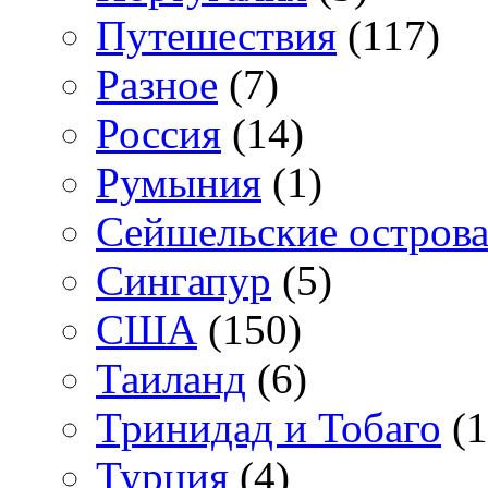
Путешествия
(117)
Разное
(7)
Россия
(14)
Румыния
(1)
Сейшельские остров
Сингапур
(5)
США
(150)
Таиланд
(6)
Тринидад и Тобаго
(1
Турция
(4)