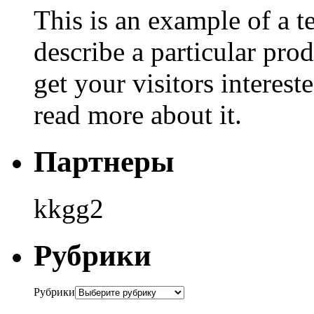
This is an example of a t
describe a particular prod
get your visitors interest
read more about it.
Партнеры
kkgg2
Рубрики
Рубрики