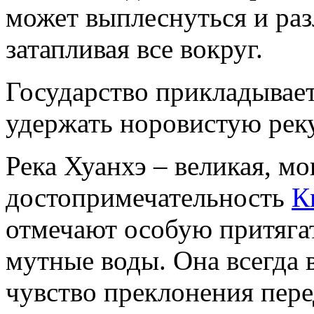
может выплеснуться и раз
затапливая все вокруг.
Государство прикладывае
удержать норовистую рек
Река Хуанхэ – великая, м
достопримечательность
К
отмечают особую притягат
мутные воды. Она всегда 
чувство преклонения пер