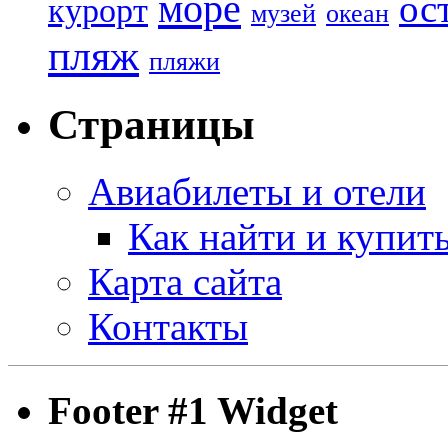
море
ос
курорт
музей
океан
пляж
пляжи
Страницы
Авиабилеты и отели
Как найти и купит
Карта сайта
Контакты
Footer #1 Widget