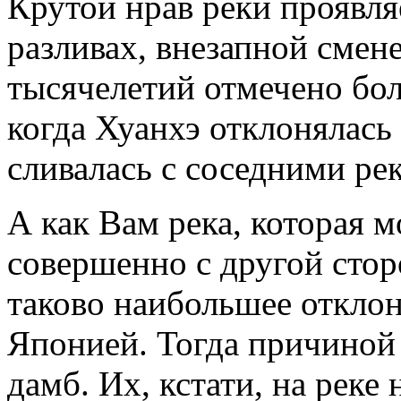
Крутой нрав реки проявля
разливах, внезапной смене
тысячелетий отмечено бол
когда Хуанхэ отклонялась
сливалась с соседними ре
А как Вам река, которая м
совершенно с другой сто
таково наибольшее отклон
Японией. Тогда причиной
дамб. Их, кстати, на реке 