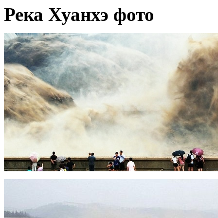
Река Хуанхэ фото