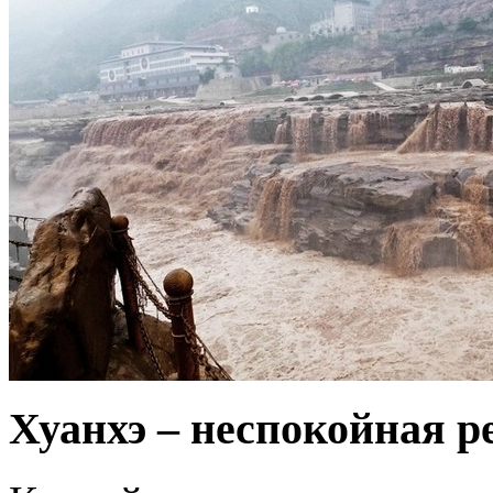
Хуанхэ – неспокойная р