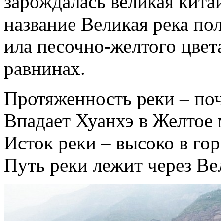
зарождалась великая китай
название Великая река пол
ила песочно-желтого цвет
равнинах.
Протяженность реки – поч
Впадает Хуанхэ в Желтое 
Исток реки – высоко в гор
Путь реки лежит через В