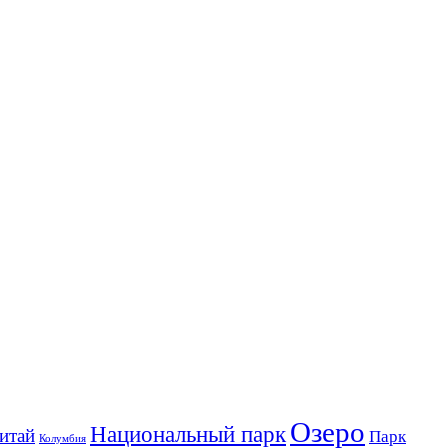
Озеро
Национальный парк
итай
Парк
Колумбия