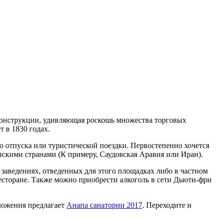
конструкции, удивляющая роскошь множества торговых
 в 1830 годах.
 отпуска или туристической поездки. Первостепенно хочется
нскими странами (К примеру, Саудовская Аравия или Иран).
заведениях, отведенных для этого площадках либо в частном
 ресторане. Также можно приобрести алкоголь в сети Дьюти-фри
дложения предлагает
Анапа санатории 2017
. Переходите и