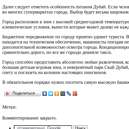
Далее следует отметить особенность питания Дубай. Если чело
во многих супермаркетах города. Выбор будет весьма широким
Город расположен в зоне с высокой среднегодовой температур
климатические условия, вынести которые может далеко не каж
Бюджетное передвижение по городу приятно удивит туриста. В
находится на техническом обеспечении, машинисты поездам не 
дополнительной возможностью осмотра города. Кондиционирова
сравнительно дорого, но все же гораздо дешевле такси.
Город способен предоставить абсолютно любые развлечения, к
большая детская игровая зона, и невероятный парк Скай Дубай
снегу и поглазеть на колонии настоящих пингвинов.
В обязательном порядке нужно посетить самую высокую башню
Поделиться…
Метки:
Комментирование закрыто.