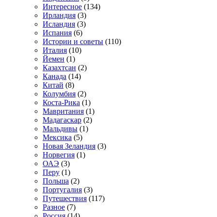
Интересное
(134)
Ирландия
(3)
Исландия
(3)
Испания
(6)
Истории и советы
(110)
Италия
(10)
Йемен
(1)
Казахтсан
(2)
Канада
(14)
Китай
(8)
Колумбия
(2)
Коста-Рика
(1)
Мавритания
(1)
Мадагаскар
(2)
Мальдивы
(1)
Мексика
(5)
Новая Зеландия
(3)
Норвегия
(1)
ОАЭ
(3)
Перу
(1)
Польша
(2)
Португалия
(3)
Путешествия
(117)
Разное
(7)
Россия
(14)