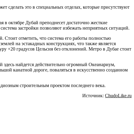
жет сделать это в специальных отделах, которые присутствуют
ая в октябре Дубай преподнесет достаточно жесткие
 система застройки позволяют избежать неприятных ситуаций.
. Стоит отметить, что система его работы полностью
землей на эстакадных конструкциях, что также является
ру +20 градусов Цельсия без отклонений. Метро в Дубае стоит
й здесь найдется действительно огромный Океанариум,
льшой канатной дороге, поваляться в искусственно созданном
диозным строительным проектом последнего века.
Источник:
ChudoLike.ru