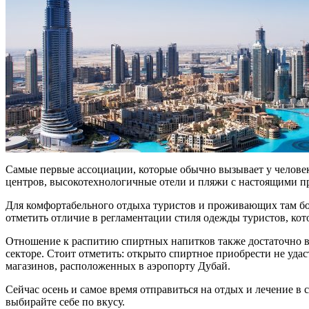
Самые первые ассоциации, которые обычно вызывает у челове
центров, высокотехнологичные отели и пляжи с настоящими проф
Для комфортабельного отдыха туристов и проживающих там бог
отметить отличие в регламентации стиля одежды туристов, кот
Отношение к распитию спиртных напитков также достаточно во
секторе. Стоит отметить: открыто спиртное приобрести не удас
магазинов, расположенных в аэропорту Дубай.
Сейчас осень и самое время отправиться на отдых и лечение 
выбирайте себе по вкусу.