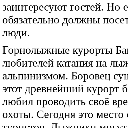
заинтересуют гостей. Но е
обязательно должны посе
люди.
Горнолыжные курорты Бан
любителей катания на лы
альпинизмом. Боровец сущ
этот древнейший курорт бы
любил проводить своё вр
охоты. Сегодня это место
туристов. Лыжники могут