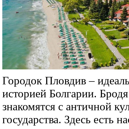
Городок Пловдив – идеаль
историей Болгарии. Бродя
знакомятся с античной ку
государства. Здесь есть н