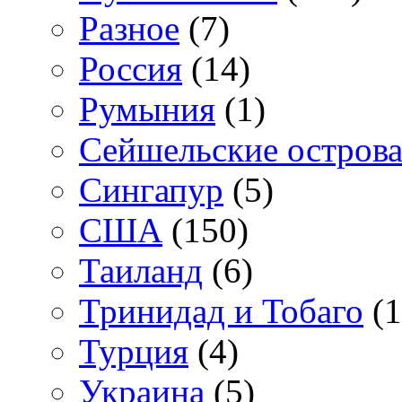
Разное
(7)
Россия
(14)
Румыния
(1)
Сейшельские остров
Сингапур
(5)
США
(150)
Таиланд
(6)
Тринидад и Тобаго
(1
Турция
(4)
Украина
(5)