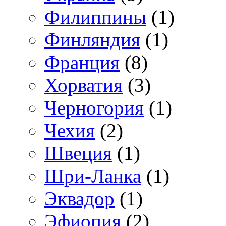
Филиппины
(1)
Финляндия
(1)
Франция
(8)
Хорватия
(3)
Черногория
(1)
Чехия
(2)
Швеция
(1)
Шри-Ланка
(1)
Эквадор
(1)
Эфиопия
(2)