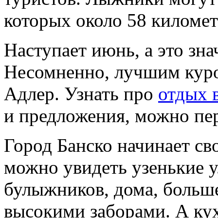
которых около 58 киломе
Наступает июнь, а это зна
Несомненно, лучшим куро
Адлер. Узнать про
отдых 
и предложения, можно пер
Город Банско начинает св
можно увидеть узенькие 
булыжников, дома, больш
высокими заборами. А кух