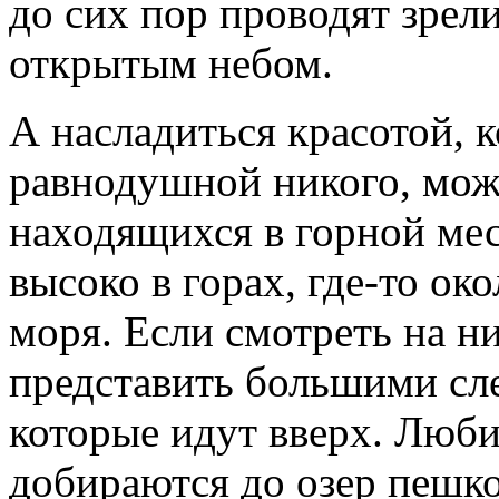
до сих пор проводят зрел
открытым небом.
А насладиться красотой, к
равнодушной никого, можн
находящихся в горной ме
высоко в горах, где-то ок
моря. Если смотреть на н
представить большими сл
которые идут вверх. Люби
добираются до озер пешк