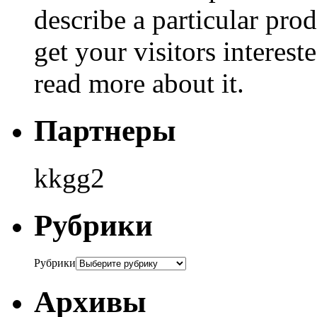
describe a particular prod
get your visitors interest
read more about it.
Партнеры
kkgg2
Рубрики
Рубрики
Архивы