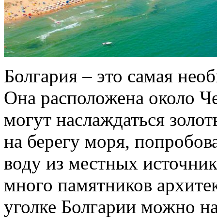
Болгария – это самая нео
Она расположена около Ч
могут наслаждаться золо
на берегу моря, попробо
воду из местных источнико
много памятников архите
уголке Болгарии можно н