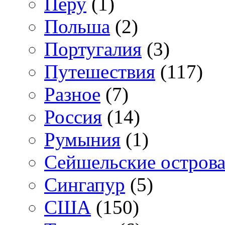
Перу
(1)
Польша
(2)
Португалия
(3)
Путешествия
(117)
Разное
(7)
Россия
(14)
Румыния
(1)
Сейшельские остров
Сингапур
(5)
США
(150)