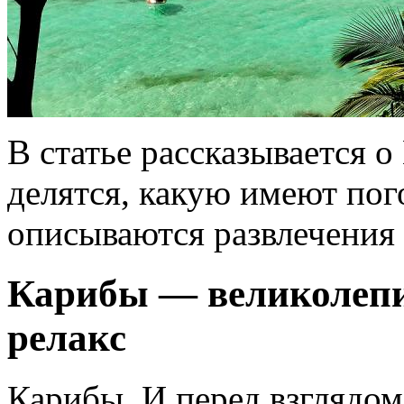
В статье рассказывается о
делятся, какую имеют пог
описываются развлечения 
Карибы — великолеп
релакс
Карибы. И перед взглядом