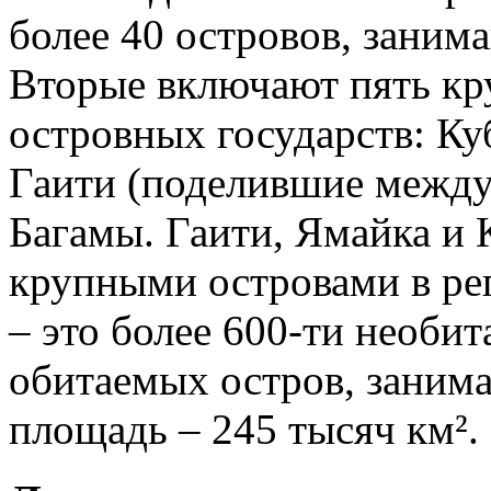
более 40 островов, заним
Вторые включают пять кр
островных государств: Ку
Гаити (поделившие между 
Багамы. Гаити, Ямайка и
крупными островами в рег
– это более 600-ти необит
обитаемых остров, заним
площадь – 245 тысяч км².