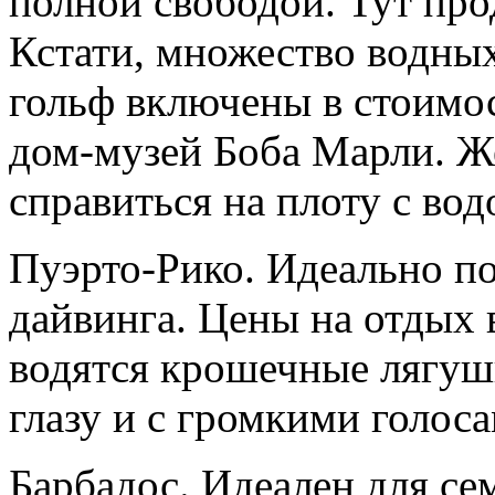
полной свободой. Тут про
Кстати, множество водных
гольф включены в стоимос
дом-музей Боба Марли. Ж
справиться на плоту с во
Пуэрто-Рико. Идеально по
дайвинга. Цены на отдых 
водятся крошечные лягуш
глазу и с громкими голоса
Барбадос. Идеален для се