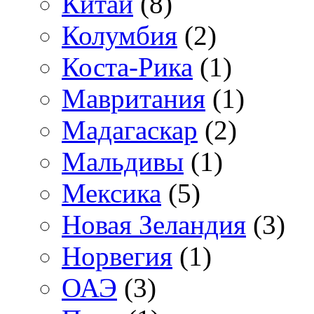
Китай
(8)
Колумбия
(2)
Коста-Рика
(1)
Мавритания
(1)
Мадагаскар
(2)
Мальдивы
(1)
Мексика
(5)
Новая Зеландия
(3)
Норвегия
(1)
ОАЭ
(3)