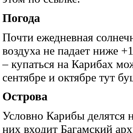
Погода
Почти ежедневная солнечн
воздуха не падает ниже +1
– купаться на Карибах мож
сентябре и октябре тут б
Острова
Условно Карибы делятся н
них входит Багамский арх