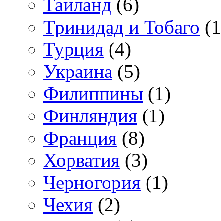
Таиланд
(6)
Тринидад и Тобаго
(1
Турция
(4)
Украина
(5)
Филиппины
(1)
Финляндия
(1)
Франция
(8)
Хорватия
(3)
Черногория
(1)
Чехия
(2)