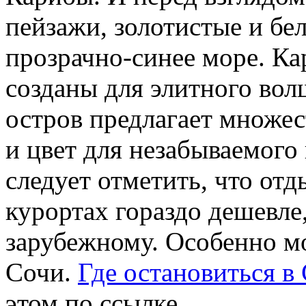
пейзажи, золотистые и бе
прозрачно-синее море. Ка
созданы для элитного во
остров предлагает множес
и цвет для незабываемого
следует отметить, что от
курортах гораздо дешевле,
зарубежному. Особенно м
Сочи.
Где остановиться в
этом по ссылке.