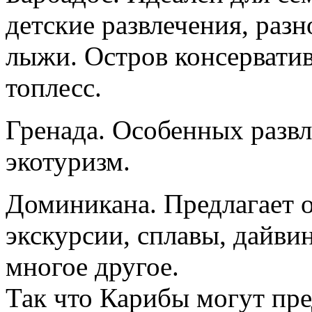
детские развлечения, раз
лыжи. Остров консерватив
топлесс.
Гренада. Особенных развле
экотуризм.
Доминикана. Предлагает о
экскурсии, сплавы, дайвин
многое другое.
Так что Карибы могут пр