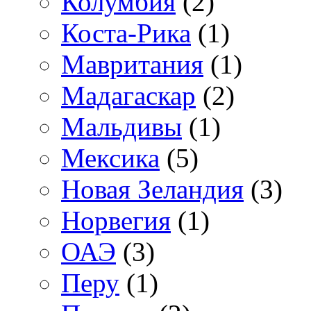
Колумбия
(2)
Коста-Рика
(1)
Мавритания
(1)
Мадагаскар
(2)
Мальдивы
(1)
Мексика
(5)
Новая Зеландия
(3)
Норвегия
(1)
ОАЭ
(3)
Перу
(1)