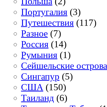
Польша
(2)
Португалия
(3)
Путешествия
(117)
Разное
(7)
Россия
(14)
Румыния
(1)
Сейшельские остров
Сингапур
(5)
США
(150)
Таиланд
(6)