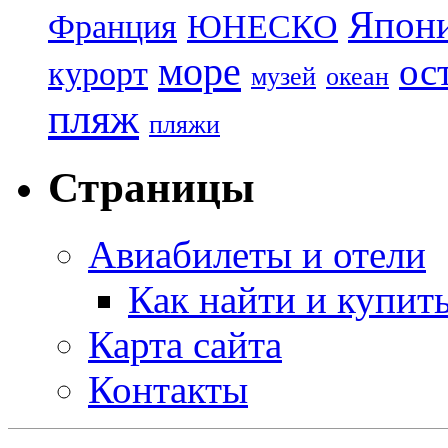
Япон
Франция
ЮНЕСКО
море
ос
курорт
музей
океан
пляж
пляжи
Страницы
Авиабилеты и отели
Как найти и купит
Карта сайта
Контакты