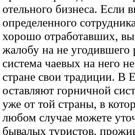
отельного бизнеса. Если 
определенного сотрудника
хорошо отработавших, вы 
жалобу на не угодившего 
система чаевых на него не
стране свои традиции. В 
оставляют горничной сист
уже от той страны, в кото
любом случае можете уто
бывалых туристов, прожи