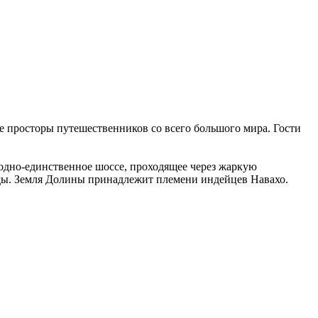
 просторы путешественников со всего большого мира. Гости
 одно-единственное шоссе, проходящее через жаркую
оды. Земля Долины принадлежит племени индейцев Навахо.