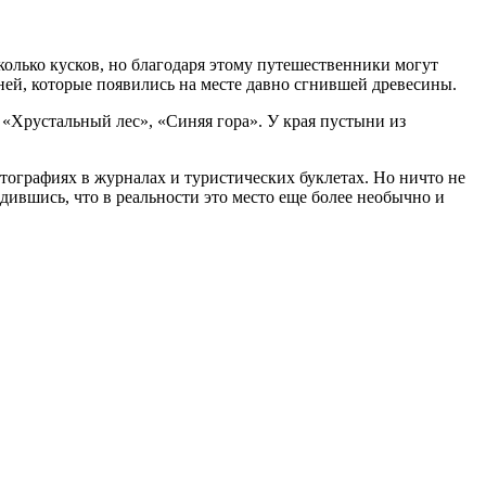
сколько кусков, но благодаря этому путешественники могут
ней, которые появились на месте давно сгнившей древесины.
 «Хрустальный лес», «Синяя гора». У края пустыни из
ографиях в журналах и туристических буклетах. Но ничто не
ившись, что в реальности это место еще более необычно и