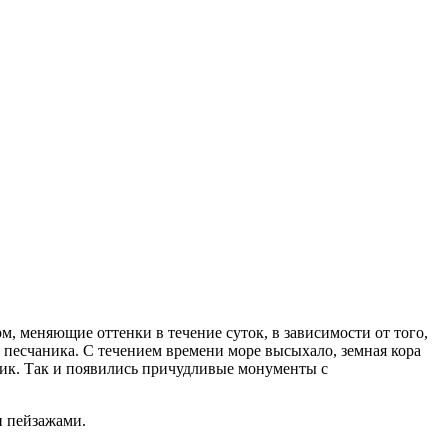
 меняющие оттенки в течение суток, в зависимости от того,
 песчаника. С течением времени море высыхало, земная кора
аник. Так и появились причудливые монументы с
и пейзажами.