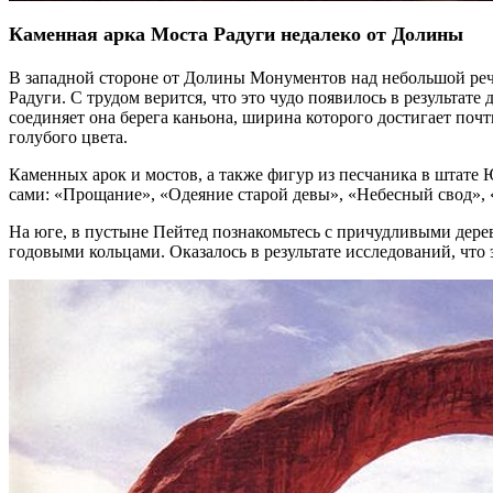
Каменная арка Моста Радуги недалеко от Долины
В западной стороне от Долины Монументов над небольшой реч
Радуги. С трудом верится, что это чудо появилось в результате
соединяет она берега каньона, ширина которого достигает почт
голубого цвета.
Каменных арок и мостов, а также фигур из песчаника в штате
сами: «Прощание», «Одеяние старой девы», «Небесный свод», 
На юге, в пустыне Пейтед познакомьтесь с причудливыми дерев
годовыми кольцами. Оказалось в результате исследований, что 