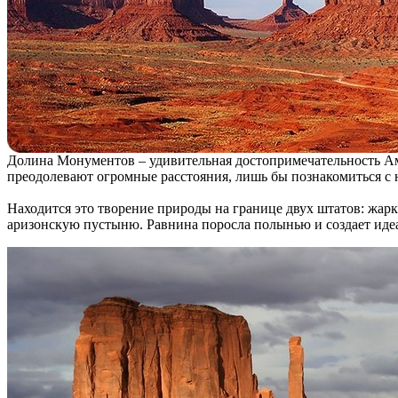
Долина Монументов – удивительная достопримечательность Аме
преодолевают огромные расстояния, лишь бы познакомиться с 
Находится это творение природы на границе двух штатов: жар
аризонскую пустыню. Равнина поросла полынью и создает иде