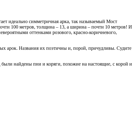
ает идеально симметричная арка, так называемый Мост
почти 100 метров, толщина – 13, а ширина – почти 10 метров! И
 невероятными оттенками розового, красно-коричневого,
ных арок. Названия их поэтичны и, порой, причудливы. Судите
 были найдены пни и коряги, похожие на настоящие, с корой и