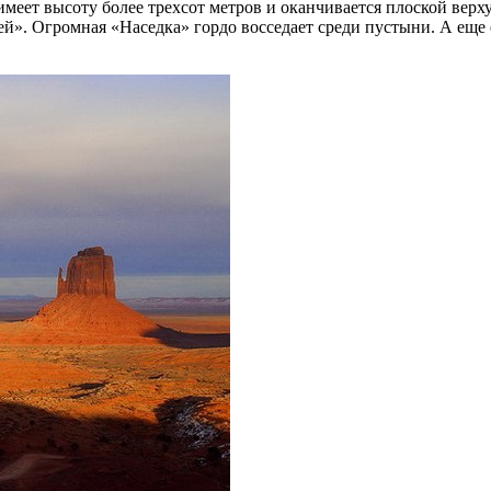
меет высоту более трехсот метров и оканчивается плоской верх
ей». Огромная «Наседка» гордо восседает среди пустыни. А еще