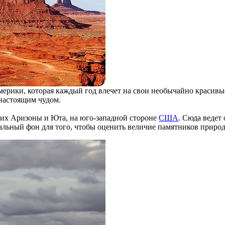
рики, которая каждый год влечет на свои необычайно красивые
настоящим чудом.
ких Аризоны и Юта, на юго-западной стороне
США
. Сюда ведет
альный фон для того, чтобы оценить величие памятников прир