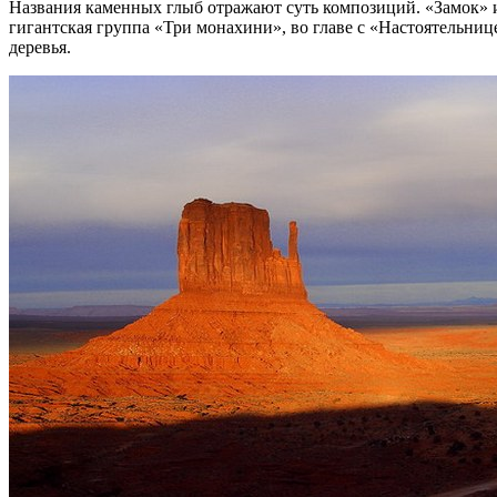
Названия каменных глыб отражают суть композиций. «Замок» и
гигантская группа «Три монахини», во главе с «Настоятельниц
деревья.