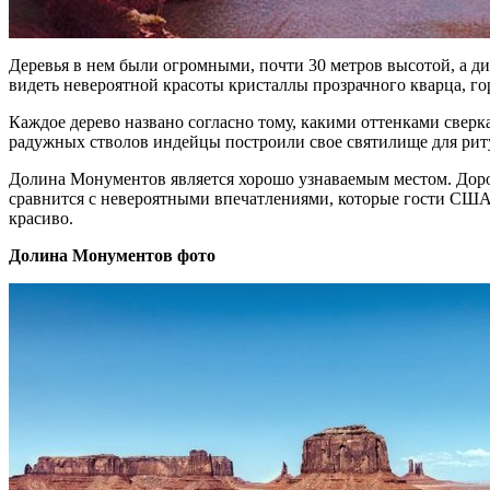
Деревья в нем были огромными, почти 30 метров высотой, а ди
видеть невероятной красоты кристаллы прозрачного кварца, го
Каждое дерево названо согласно тому, какими оттенками свер
радужных стволов индейцы построили свое святилище для рит
Долина Монументов является хорошо узнаваемым местом. Дорог
сравнится с невероятными впечатлениями, которые гости США 
красиво.
Долина Монументов фото