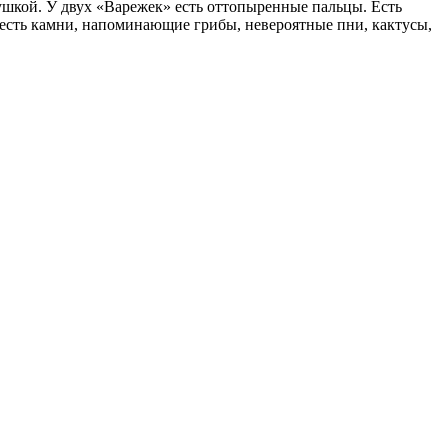
ушкой. У двух «Варежек» есть оттопыренные пальцы. Есть
 есть камни, напоминающие грибы, невероятные пни, кактусы,