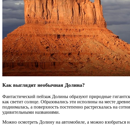
Как выглядит необычная Долина?
Фантастический пейзаж Долины образуют природные гигантские
как светит солнце. Образовались эти исполины на месте древн
поднималась, а поверхность постепенно растрескалась на сотн
удивительными названиями.
Можно осмотреть Долину на автомобиле, а можно взобраться н