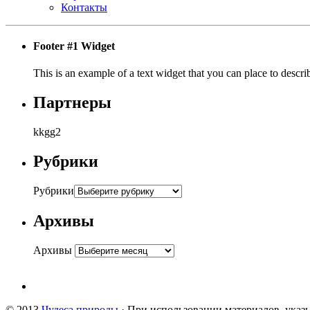
Контакты
Footer #1 Widget
This is an example of a text widget that you can place to describ
Партнеры
kkgg2
Рубрики
Рубрики
Архивы
Архивы
© 2013
Чудеса природы
· При использовании материалов, указы