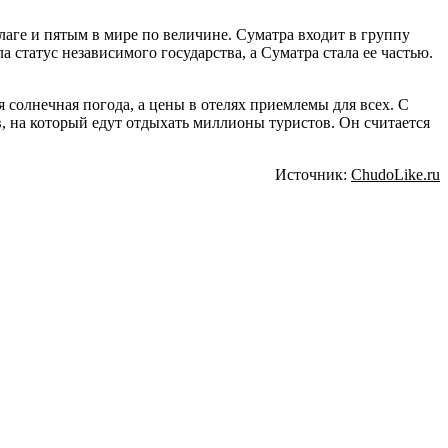
аге и пятым в мире по величине. Суматра входит в группу
 статус независимого государства, а Суматра стала ее частью.
я солнечная погода, а цены в отелях приемлемы для всех. С
в, на который едут отдыхать миллионы туристов. Он считается
Источник:
ChudoLike.ru