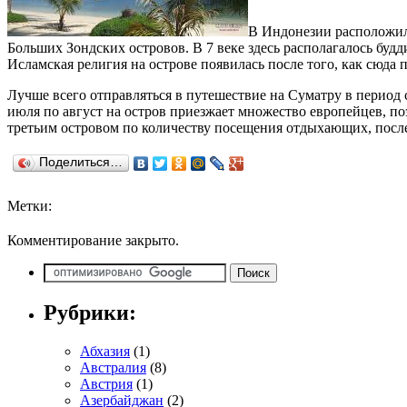
В Индонезии расположилс
Больших Зондских островов. В 7 веке здесь располагалось буд
Исламская религия на острове появилась после того, как сюда
Лучше всего отправляться в путешествие на Суматру в период с 
июля по август на остров приезжает множество европейцев, по
третьим островом по количеству посещения отдыхающих, посл
Поделиться…
Метки:
Комментирование закрыто.
Рубрики:
Абхазия
(1)
Австралия
(8)
Австрия
(1)
Азербайджан
(2)