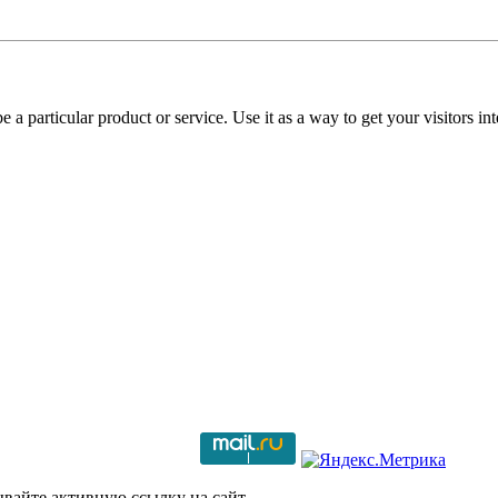
e a particular product or service. Use it as a way to get your visitors in
вайте активную ссылку на сайт.