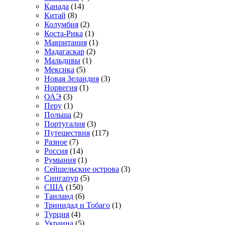
Канада
(14)
Китай
(8)
Колумбия
(2)
Коста-Рика
(1)
Мавритания
(1)
Мадагаскар
(2)
Мальдивы
(1)
Мексика
(5)
Новая Зеландия
(3)
Норвегия
(1)
ОАЭ
(3)
Перу
(1)
Польша
(2)
Португалия
(3)
Путешествия
(117)
Разное
(7)
Россия
(14)
Румыния
(1)
Сейшельские острова
(3)
Сингапур
(5)
США
(150)
Таиланд
(6)
Тринидад и Тобаго
(1)
Турция
(4)
Украина
(5)