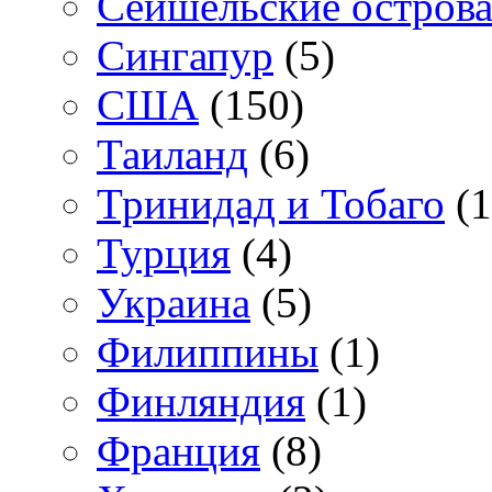
Сейшельские остров
Сингапур
(5)
США
(150)
Таиланд
(6)
Тринидад и Тобаго
(1
Турция
(4)
Украина
(5)
Филиппины
(1)
Финляндия
(1)
Франция
(8)