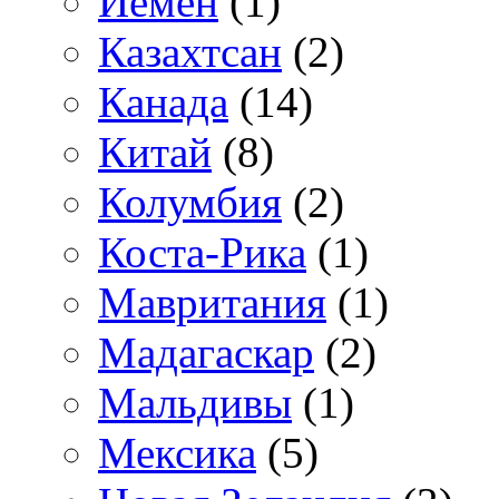
Йемен
(1)
Казахтсан
(2)
Канада
(14)
Китай
(8)
Колумбия
(2)
Коста-Рика
(1)
Мавритания
(1)
Мадагаскар
(2)
Мальдивы
(1)
Мексика
(5)