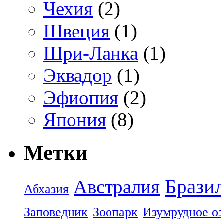
Чехия
(2)
Швеция
(1)
Шри-Ланка
(1)
Эквадор
(1)
Эфиопия
(2)
Япония
(8)
Метки
Брази
Австралия
Абхазия
Заповедник
Зоопарк
Изумрудное о