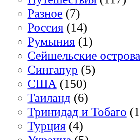
Разное
(7)
Россия
(14)
Румыния
(1)
Сейшельские остров
Сингапур
(5)
США
(150)
Таиланд
(6)
Тринидад и Тобаго
(1
Турция
(4)
Украина
(5)