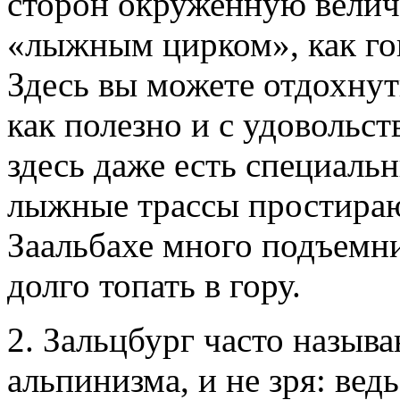
сторон окруженную велич
«лыжным цирком», как го
Здесь вы можете отдохнут
как полезно и с удовольст
здесь даже есть специал
лыжные трассы простирают
Заальбахе много подъемни
долго топать в гору.
2. Зальцбург часто назыв
альпинизма, и не зря: вед