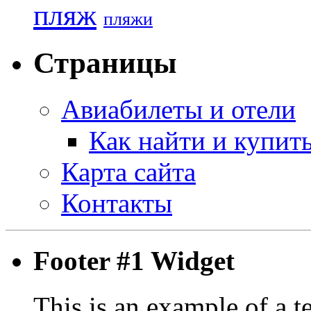
пляж
пляжи
Страницы
Авиабилеты и отели
Как найти и купит
Карта сайта
Контакты
Footer #1 Widget
This is an example of a t