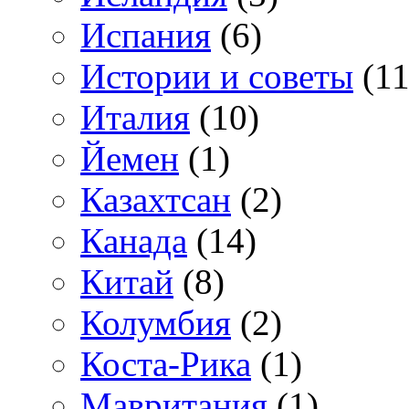
Испания
(6)
Истории и советы
(11
Италия
(10)
Йемен
(1)
Казахтсан
(2)
Канада
(14)
Китай
(8)
Колумбия
(2)
Коста-Рика
(1)
Мавритания
(1)