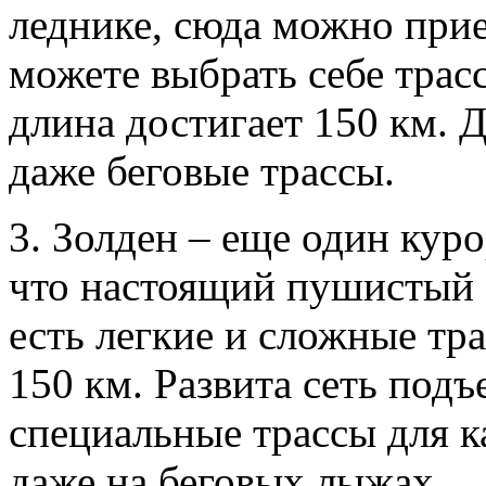
леднике, сюда можно при
можете выбрать себе трас
длина достигает 150 км. 
даже беговые трассы.
3. Золден – еще один куро
что настоящий пушистый с
есть легкие и сложные тр
150 км. Развита сеть подъ
специальные трассы для к
даже на беговых лыжах.