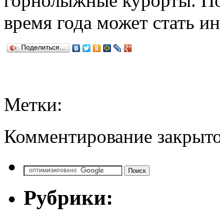
горнолыжные курорты. По
время года может стать и
Поделиться…
Метки:
Комментирование закрыто
Рубрики: