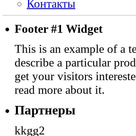
Контакты
Footer #1 Widget
This is an example of a t
describe a particular prod
get your visitors interest
read more about it.
Партнеры
kkgg2