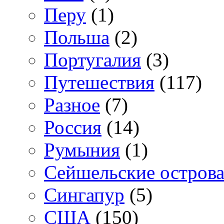
Перу
(1)
Польша
(2)
Португалия
(3)
Путешествия
(117)
Разное
(7)
Россия
(14)
Румыния
(1)
Сейшельские остров
Сингапур
(5)
США
(150)