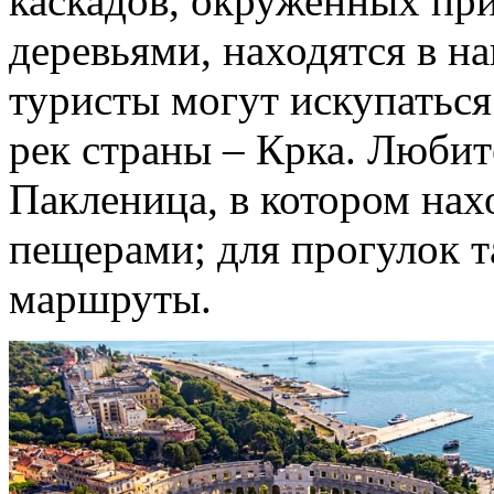
каскадов, окруженных пр
деревьями, находятся в н
туристы могут искупаться
рек страны – Крка. Любит
Пакленица, в котором нах
пещерами; для прогулок 
маршруты.