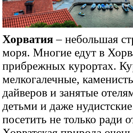
Хорватия
– небольшая ст
моря. Многие едут в Хор
прибрежных курортах. Кур
мелкогалечные, каменисты
дайверов и занятые отеля
детьми и даже нудистские
посетить не только ради 
Хорватская природа очень 