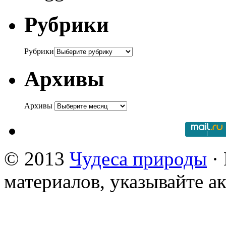
Рубрики
Рубрики
Архивы
Архивы
© 2013
Чудеса природы
· 
материалов, указывайте а