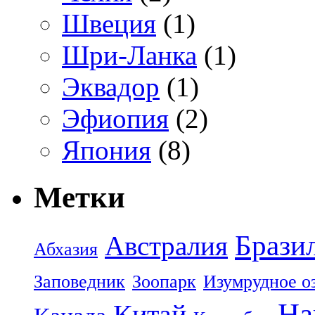
Швеция
(1)
Шри-Ланка
(1)
Эквадор
(1)
Эфиопия
(2)
Япония
(8)
Метки
Брази
Австралия
Абхазия
Заповедник
Зоопарк
Изумрудное о
На
Китай