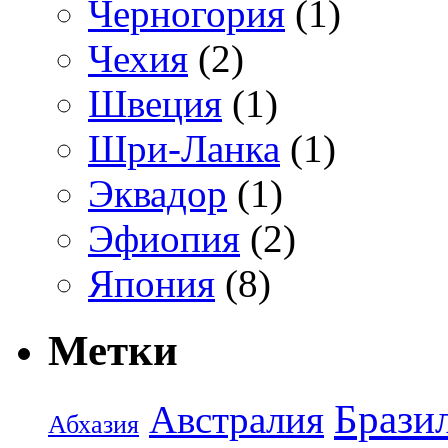
Черногория
(1)
Чехия
(2)
Швеция
(1)
Шри-Ланка
(1)
Эквадор
(1)
Эфиопия
(2)
Япония
(8)
Метки
Брази
Австралия
Абхазия