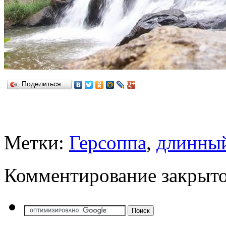
Поделиться…
Метки:
Герсоппа
,
длинный
Комментирование закрыто