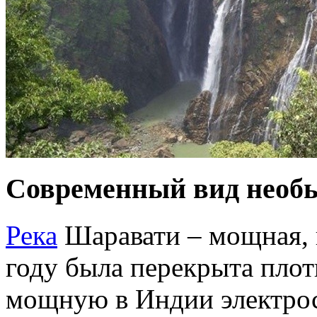
Современный вид необы
Река
Шаравати – мощная, 
году была перекрыта плот
мощную в Индии электрос