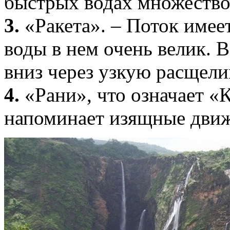
быстрых водах множество 
3.
«Ракета». – Поток имее
воды в нем очень велик. 
вниз через узкую расщели
4.
«Рани», что означает «
напоминает изящные дви