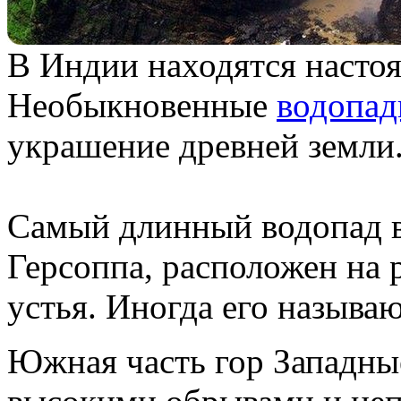
В Индии находятся насто
Необыкновенные
водопа
украшение древней земли
Самый длинный водопад в
Герсоппа, расположен на р
устья. Иногда его называ
Южная часть гор Западны