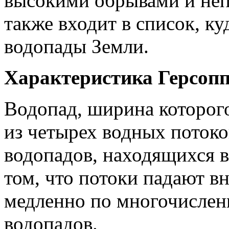
высокими обрывами и не
также входит в список, к
водопады Земли.
Характеристика Герсопп
Водопад, ширина которого
из четырех водных потоко
водопадов, находящихся 
том, что потоки падают вн
медленно по многочислен
водопадов.